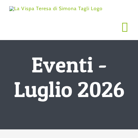
Salta
al
contenuto
Eventi -
Luglio 2026