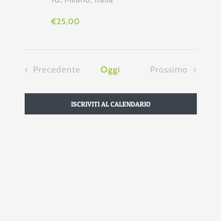
Navi
€25,00
Precedente
Oggi
Prossimo
Eventi
Eventi
ISCRIVITI AL CALENDARIO