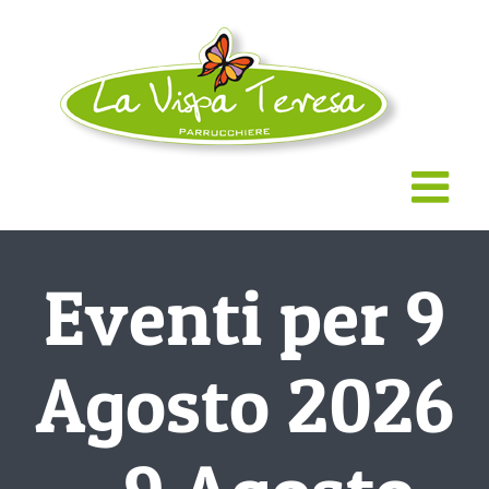
Salta
al
contenuto
Eventi per 9
Agosto 2026