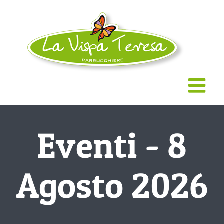
Salta
al
contenuto
Eventi - 8
Agosto 2026