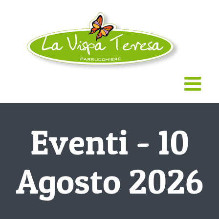
Salta
al
contenuto
Eventi - 10
Agosto 2026