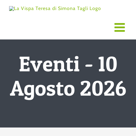
Salta
al
contenuto
Eventi - 10
Agosto 2026